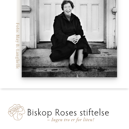
Foto: May B. Langhelle