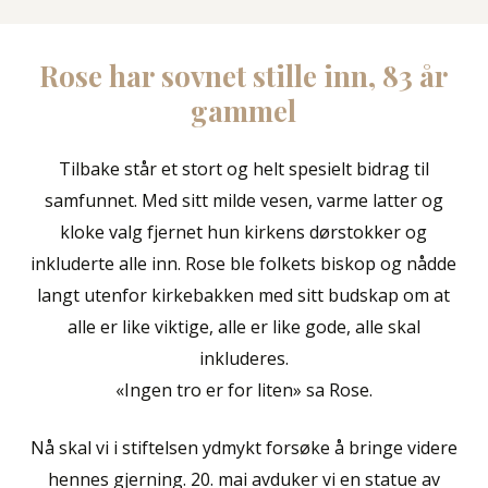
Rose
har
sovnet
stille
inn,
83
år
gammel
Tilbake står et stort og helt spesielt bidrag til
samfunnet. Med sitt milde vesen, varme latter og
kloke valg fjernet hun kirkens dørstokker og
inkluderte alle inn. Rose ble folkets biskop og nådde
langt utenfor kirkebakken med sitt budskap om at
alle er like viktige, alle er like gode, alle skal
inkluderes.
«Ingen tro er for liten» sa Rose.
Nå skal vi i stiftelsen ydmykt forsøke å bringe videre
hennes gjerning. 20. mai avduker vi en statue av