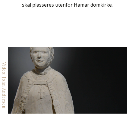
skal plasseres utenfor Hamar domkirke.
Video: John Andresen