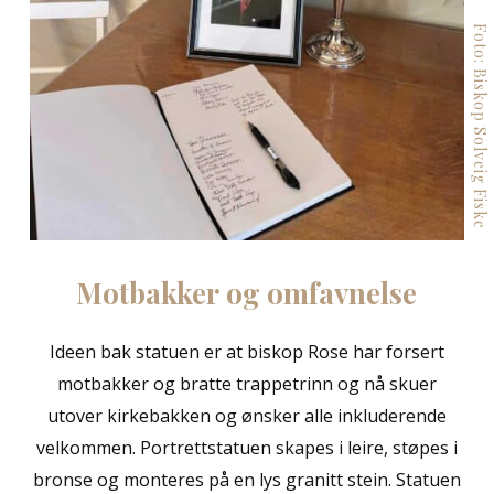
Foto: Biskop Solveig Fiske
Motbakker
og
omfavnelse
Ideen bak statuen er at biskop Rose har forsert
motbakker og bratte trappetrinn og nå skuer
utover kirkebakken og ønsker alle inkluderende
velkommen. Portrettstatuen skapes i leire, støpes i
bronse og monteres på en lys granitt stein. Statuen