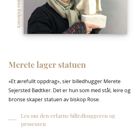
Foto: Tiina Suhonen
Merete
lager
statuen
«Et ærefullt oppdrag», sier billedhugger Merete
Sejersted Bødtker. Det er hun som med stål, leire og
bronse skaper statuen av biskop Rose.
Les om den erfarne billedhuggeren og
prosessen