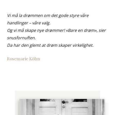
Vi må la drømmen om det gode styre våre
handlinger – våre valg.
Og vi må skape nye drømmer! «Bare en drøm», sier
snusfornuften.
Da har den glemt at drøm skaper virkelighet.
Rosemarie Köhn