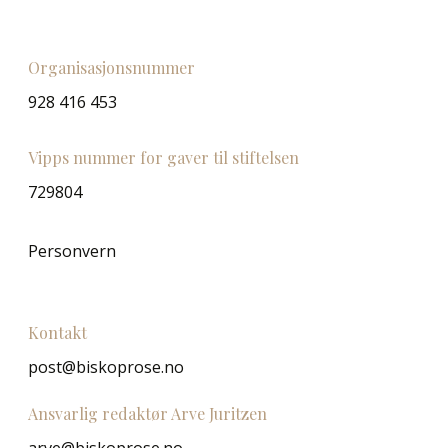
Organisasjonsnummer
928 416 453
Vipps nummer for gaver til stiftelsen
729804
Personvern
Kontakt
post@biskoprose.no
Ansvarlig redaktør Arve Juritzen