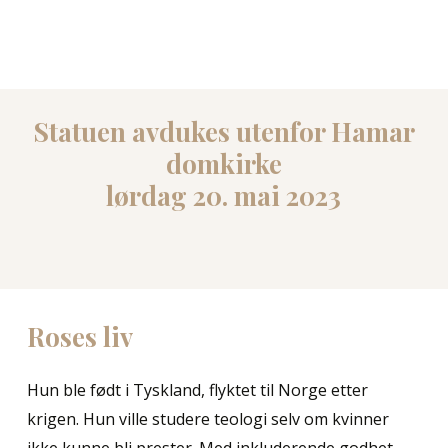
Statuen avdukes utenfor Hamar
domkirke
lørdag 20. mai 2023
Roses
liv
Hun ble født i Tyskland, flyktet til Norge etter
krigen. Hun ville studere teologi selv om kvinner
ikke kunne bli prester. Med inkluderende godhet