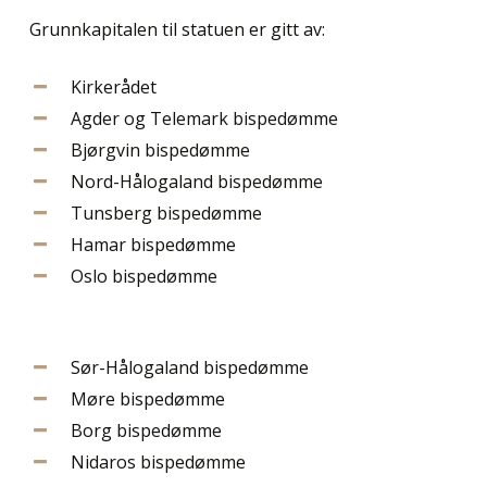
Grunnkapitalen til statuen er gitt av:
Kirkerådet
Agder og Telemark bispedømme
Bjørgvin bispedømme
Nord-Hålogaland bispedømme
Tunsberg bispedømme
Hamar bispedømme
Oslo bispedømme
Sør-Hålogaland bispedømme
Møre bispedømme
Borg bispedømme
Nidaros bispedømme