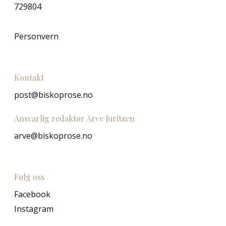
729804
Personvern
Kontakt
post@biskoprose.no
Ansvarlig redaktør Arve Juritzen
arve@biskoprose.no
Følg oss
Facebook
Instagram