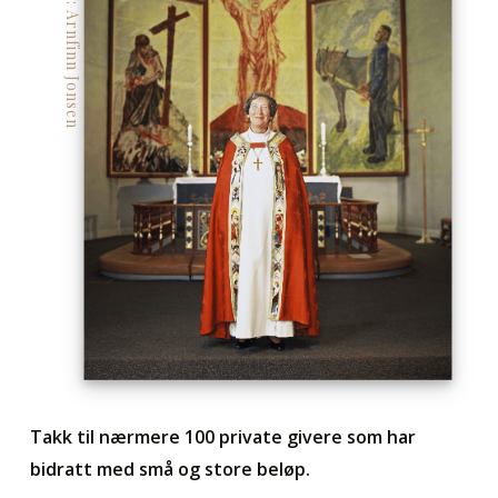
Foto: Arnfinn Jonsen
Takk til nærmere 100 private givere som har
bidratt med små og store beløp.