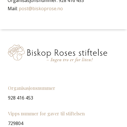
Organisasjonsnummer: 928 416 453
Mail:
post@biskoprose.no
Organisasjonsnummer
928 416 453
Vipps nummer for gaver til stiftelsen
729804