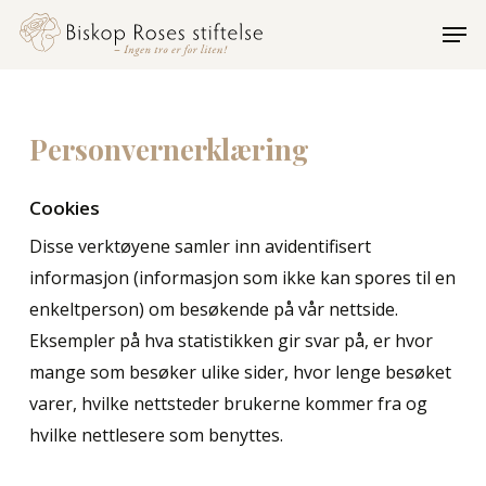
Skip
Men
to
Close
main
Menu
content
Personvernerklæring
Cookies
Disse verktøyene samler inn avidentifisert
informasjon (informasjon som ikke kan spores til en
enkeltperson) om besøkende på vår nettside.
Eksempler på hva statistikken gir svar på, er hvor
mange som besøker ulike sider, hvor lenge besøket
varer, hvilke nettsteder brukerne kommer fra og
hvilke nettlesere som benyttes.