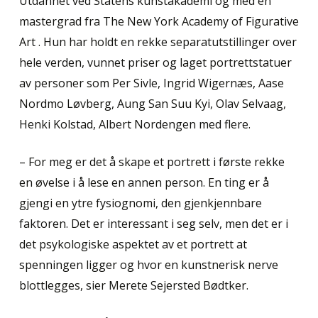
Utdannet ved Statens kunstakademi og med en
mastergrad fra The New York Academy of Figurative
Art . Hun har holdt en rekke separatutstillinger over
hele verden, vunnet priser og laget portrettstatuer
av personer som Per Sivle, Ingrid Wigernæs, Aase
Nordmo Løvberg, Aung San Suu Kyi, Olav Selvaag,
Henki Kolstad, Albert Nordengen med flere.
– For meg er det å skape et portrett i første rekke
en øvelse i å lese en annen person. En ting er å
gjengi en ytre fysiognomi, den gjenkjennbare
faktoren. Det er interessant i seg selv, men det er i
det psykologiske aspektet av et portrett at
spenningen ligger og hvor en kunstnerisk nerve
blottlegges, sier Merete Sejersted Bødtker.