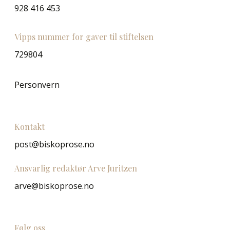
928 416 453
Vipps nummer for gaver til stiftelsen
729804
Personvern
Kontakt
post@biskoprose.no
Ansvarlig redaktør Arve Juritzen
arve@biskoprose.no
Følg oss