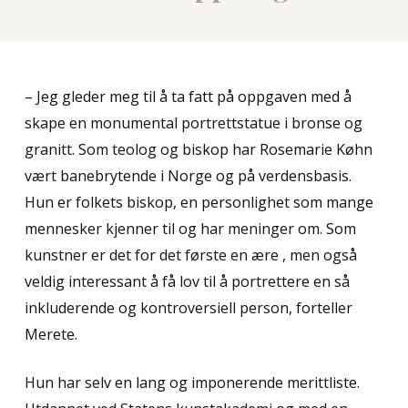
– Jeg gleder meg til å ta fatt på oppgaven med å
skape en monumental portrettstatue i bronse og
granitt. Som teolog og biskop har Rosemarie Køhn
vært banebrytende i Norge og på verdensbasis.
Hun er folkets biskop, en personlighet som mange
mennesker kjenner til og har meninger om. Som
kunstner er det for det første en ære , men også
veldig interessant å få lov til å portrettere en så
inkluderende og kontroversiell person, forteller
Merete.
Hun har selv en lang og imponerende merittliste.