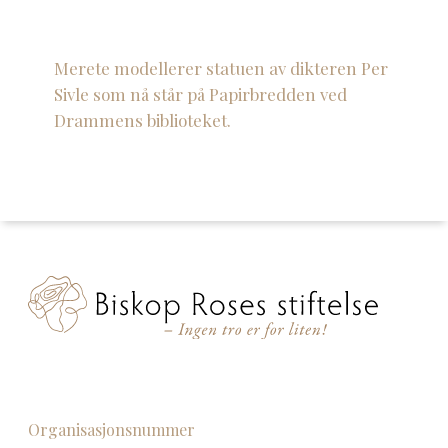
Merete
modellerer
statuen
av
dikteren
Per
Sivle
som
nå
står
på
Papirbredden
ved
Drammens
biblioteket.
Organisasjonsnummer