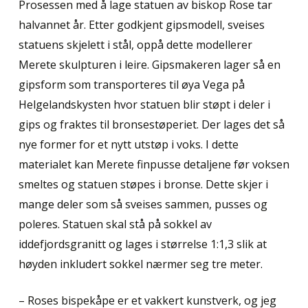
Prosessen med å lage statuen av biskop Rose tar
halvannet år. Etter godkjent gipsmodell, sveises
statuens skjelett i stål, oppå dette modellerer
Merete skulpturen i leire. Gipsmakeren lager så en
gipsform som transporteres til øya Vega på
Helgelandskysten hvor statuen blir støpt i deler i
gips og fraktes til bronsestøperiet. Der lages det så
nye former for et nytt utstøp i voks. I dette
materialet kan Merete finpusse detaljene før voksen
smeltes og statuen støpes i bronse. Dette skjer i
mange deler som så sveises sammen, pusses og
poleres. Statuen skal stå på sokkel av
iddefjordsgranitt og lages i størrelse 1:1,3 slik at
høyden inkludert sokkel nærmer seg tre meter.
– Roses bispekåpe er et vakkert kunstverk, og jeg